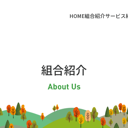
HOME
組合紹介
サービス
組合紹介
About Us