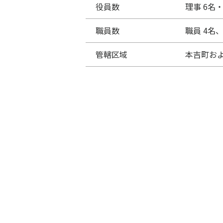
役員数
理事 6名・
職員数
職員 4名
管轄区域
本吉町お