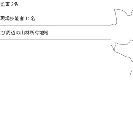
監事 2名
、現場技能者 15名
よび周辺の山林所有地域