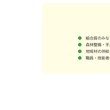
●
組合員のみな
●
森林整備・手
●
地域材の供給
●
職員・技能者