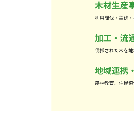
木材生産
利用間伐・主伐・
加工・流
伐採された木を地
地域連携
森林教育、住民協