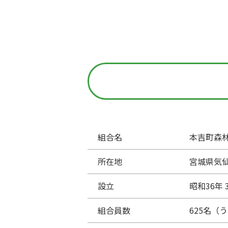
組合名
本吉町森
所在地
宮城県気仙
設立
昭和36年 
組合員数
625名（