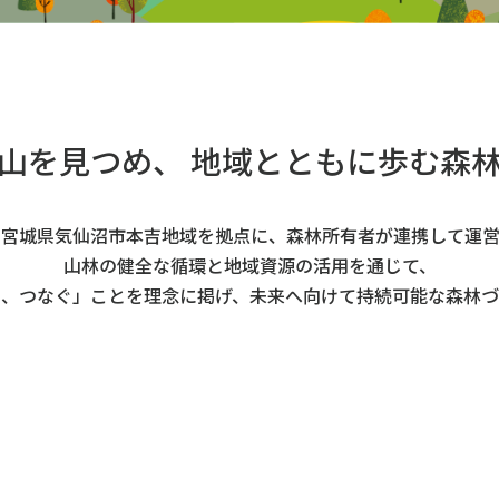
山を見つめ、
地域とともに歩む森
、
宮城県気仙沼市本吉地域を拠点に、
森林所有者が連携して運営
山林の健全な循環と地域資源の活用を通じて、
い、つなぐ」ことを理念に掲げ、
未来へ向けて持続可能な
森林づ