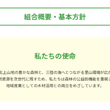
組合概要・基本方針
私たちの使命
北上山地の豊かな森林と、
三陸の海へとつながる里山環境が
広
然資源を次世代に残すため、
私たちは森林の公益的機能を重視
地域産業としての木材活用との
両立をめざしています。