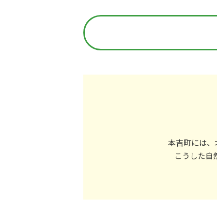
本吉町には、
こうした自